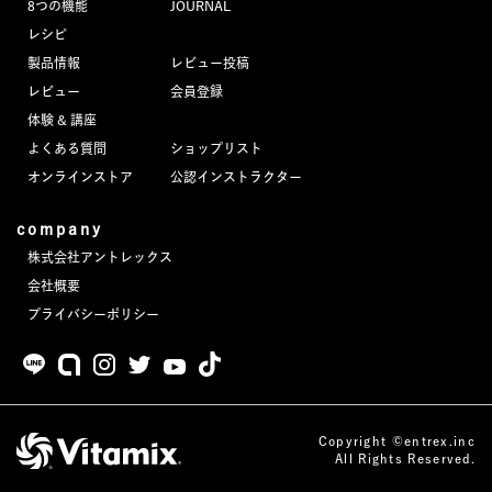
8つの機能
JOURNAL
JOURNAL
レシピ
製品情報
レビュー投稿
レビュー
レビュー
会員登録
体験 & 講座
よくある質問
ショップリスト
オンラインストア
公認インストラクター
company
株式会社アントレックス
会社概要
プライバシーポリシー
Copyright ©entrex.inc
All Rights Reserved.