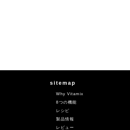
sitemap
Why Vitamix
8つの機能
レシピ
製品情報
レビュー