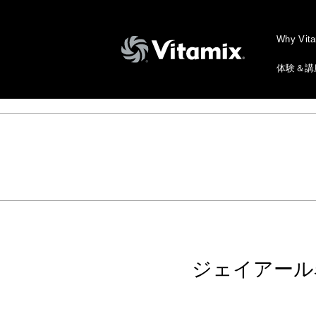
Why Vit
体験＆講
ジェイアール