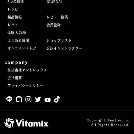
8つの機能
JOURNAL
JOURNAL
レシピ
製品情報
レビュー投稿
レビュー
レビュー
会員登録
体験 & 講座
よくある質問
ショップリスト
オンラインストア
公認インストラクター
company
株式会社アントレックス
会社概要
プライバシーポリシー
Copyright ©entrex.inc
All Rights Reserved.