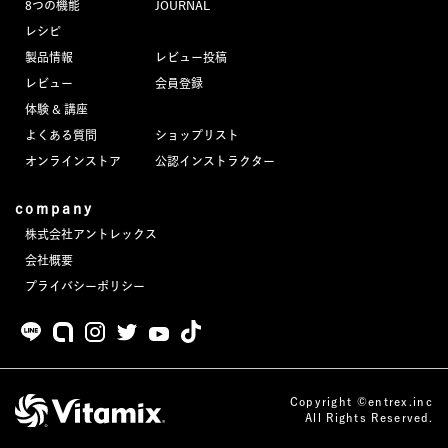
8つの機能
JOURNAL
JOURNAL
レシピ
製品情報
レビュー投稿
レビュー
レビュー
会員登録
体験 & 講座
よくある質問
ショップリスト
オンラインストア
公認インストラクター
company
株式会社アントレックス
会社概要
プライバシーポリシー
Copyright ©entrex.inc
All Rights Reserved.