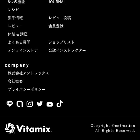
8つの機能
JOURNAL
JOURNAL
レシピ
製品情報
レビュー投稿
レビュー
レビュー
会員登録
体験 & 講座
よくある質問
ショップリスト
オンラインストア
公認インストラクター
company
株式会社アントレックス
会社概要
プライバシーポリシー
Copyright ©entrex.inc
All Rights Reserved.