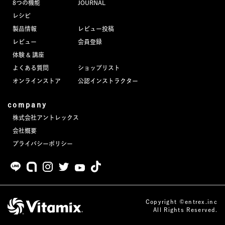
8つの機能
JOURNAL
JOURNAL
レシピ
製品情報
レビュー投稿
レビュー
レビュー
会員登録
体験 & 講座
よくある質問
ショップリスト
オンラインストア
公認インストラクター
company
株式会社アントレックス
会社概要
プライバシーポリシー
Copyright ©entrex.inc
All Rights Reserved.