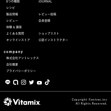
8つの機能
JOURNAL
JOURNAL
レシピ
製品情報
レビュー投稿
レビュー
レビュー
会員登録
体験 & 講座
よくある質問
ショップリスト
オンラインストア
公認インストラクター
company
株式会社アントレックス
会社概要
プライバシーポリシー
Copyright ©entrex.inc
All Rights Reserved.