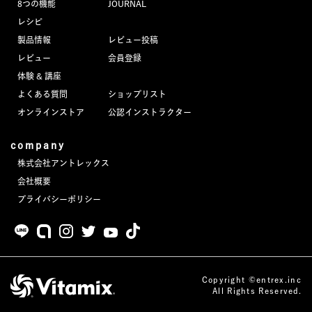
8つの機能
JOURNAL
JOURNAL
レシピ
製品情報
レビュー投稿
レビュー
レビュー
会員登録
体験 & 講座
よくある質問
ショップリスト
オンラインストア
公認インストラクター
company
株式会社アントレックス
会社概要
プライバシーポリシー
Copyright ©entrex.inc
All Rights Reserved.