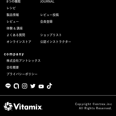
8つの機能
JOURNAL
JOURNAL
レシピ
製品情報
レビュー投稿
レビュー
レビュー
会員登録
体験 & 講座
よくある質問
ショップリスト
オンラインストア
公認インストラクター
company
株式会社アントレックス
会社概要
プライバシーポリシー
Copyright ©entrex.inc
All Rights Reserved.