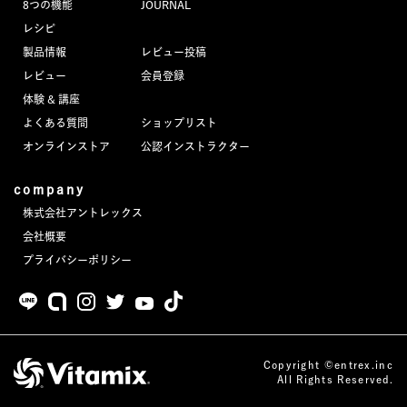
8つの機能
JOURNAL
JOURNAL
レシピ
製品情報
レビュー投稿
レビュー
レビュー
会員登録
体験 & 講座
よくある質問
ショップリスト
オンラインストア
公認インストラクター
company
株式会社アントレックス
会社概要
プライバシーポリシー
Copyright ©entrex.inc
All Rights Reserved.