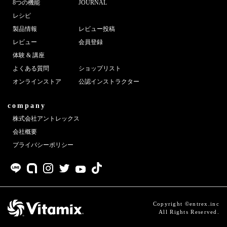
8つの機能
JOURNAL
JOURNAL
レシピ
製品情報
レビュー投稿
レビュー
レビュー
会員登録
体験 & 講座
よくある質問
ショップリスト
オンラインストア
公認インストラクター
company
株式会社アントレックス
会社概要
プライバシーポリシー
Copyright ©entrex.inc
All Rights Reserved.