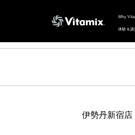
Why Vit
体験＆講
伊勢丹新宿店