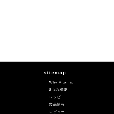
sitemap
Why Vitamix
8つの機能
レシピ
製品情報
レビュー