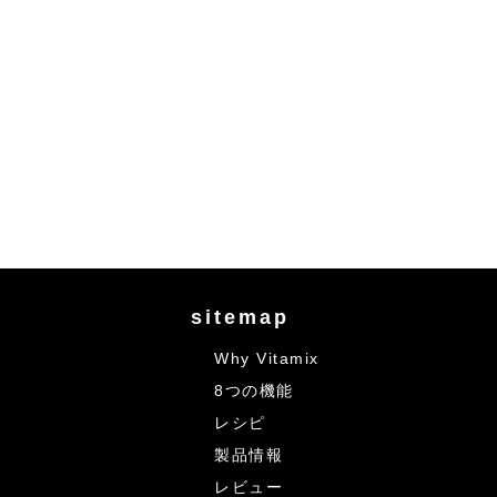
sitemap
Why Vitamix
8つの機能
レシピ
製品情報
レビュー