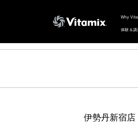
Why Vit
体験＆講
伊勢丹新宿店