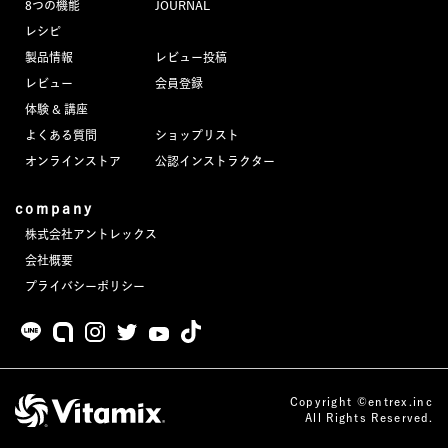
8つの機能
JOURNAL
JOURNAL
レシピ
製品情報
レビュー投稿
レビュー
レビュー
会員登録
体験 & 講座
よくある質問
ショップリスト
オンラインストア
公認インストラクター
company
株式会社アントレックス
会社概要
プライバシーポリシー
Copyright ©entrex.inc
All Rights Reserved.