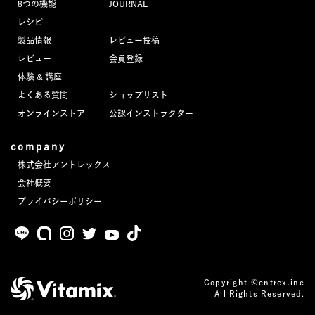
8つの機能
JOURNAL
JOURNAL
レシピ
製品情報
レビュー投稿
レビュー
レビュー
会員登録
体験 & 講座
よくある質問
ショップリスト
オンラインストア
公認インストラクター
company
株式会社アントレックス
会社概要
プライバシーポリシー
Copyright ©entrex.inc
All Rights Reserved.