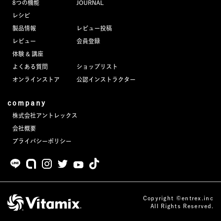
8つの機能
JOURNAL
JOURNAL
レシピ
製品情報
レビュー投稿
レビュー
レビュー
会員登録
体験 & 講座
よくある質問
ショップリスト
オンラインストア
公認インストラクター
company
株式会社アントレックス
会社概要
プライバシーポリシー
Copyright ©entrex.inc
All Rights Reserved.