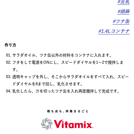
#豆乳
#胡麻
#ツナ缶
#1.4Lコンテナ
作り方
サラダオイル、ツナ缶以外の材料をコンテナに入れます。
フタをして電源をONにし、スピードダイヤルを1〜2で撹拌しま
す。
透明キャップを外し、そこからサラダオイルをすべて入れ、スピー
ドダイヤルを8まで回し、乳化させます。
乳化したら、汁を切ったツナ缶を入れ再度攪拌して完成です。