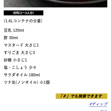
材料(2〜3人分)
(1.4Lコンテナの分量)
豆乳 120ml
酢 30ml
マスタード 大さじ1
すりごま 大さじ3
砂糖 小さじ1
塩・こしょう 少々
サラダオイル 180ml
ツナ缶(ノンオイル) 小1個
「＃」でも検索できます
#ディップ