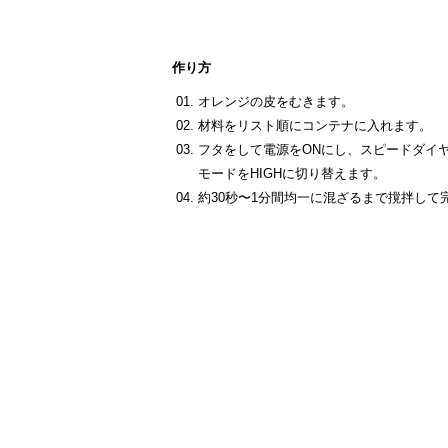
作り方
オレンジの皮をむきます。
材料をリスト順にコンテナに入れます。
フタをして電源をONにし、スピードダイヤ
モードをHIGHに切り替えます。
約30秒〜1分間均一に混ざるまで撹拌して