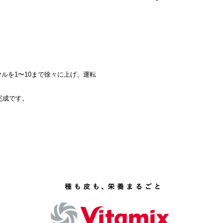
ルを1〜10まで徐々に上げ、運転
完成です。