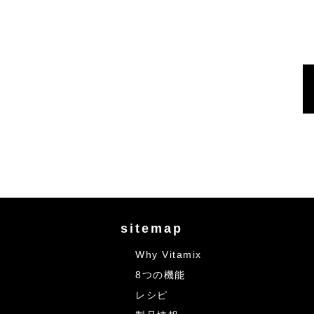
sitemap
Why Vitamix
8つの機能
レシピ