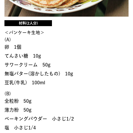
材料(2人分)
＜パンケーキ生地＞
(A)
卵 1個
てんさい糖 10g
サワークリーム 50g
無塩バター(溶かしたもの) 10g
豆乳(牛乳) 100ml
(B)
全粒粉 50g
薄力粉 50g
ベーキングパウダー 小さじ1/2
塩 小さじ1/4