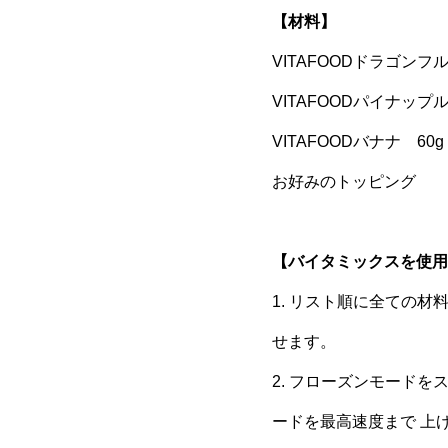
【材料】
VITAFOODドラゴンフル
VITAFOODパイナップル
VITAFOODバナナ 60g
お好みのトッピング
【バイタミックスを使用
1. リスト順に全ての
せます。
2. フローズンモード
ードを最高速度まで 上