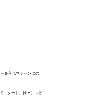
パーを入れマシーンにの
してスタート。徐々にスピ