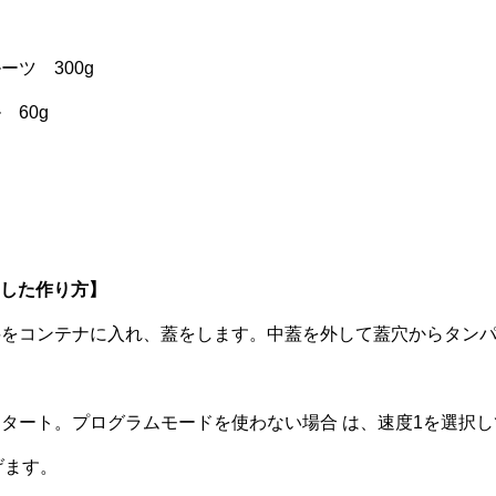
ーツ 300g
 60g
した作り方】
材料をコンテナに入れ、蓋をします。中蓋を外して蓋穴からタン
をスタート。プログラムモードを使わない場合 は、速度1を選択
げます。