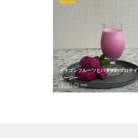
スムージー
ドラゴンフルーツとバナナのプロテイ
ムージー
2min.
混ぜる