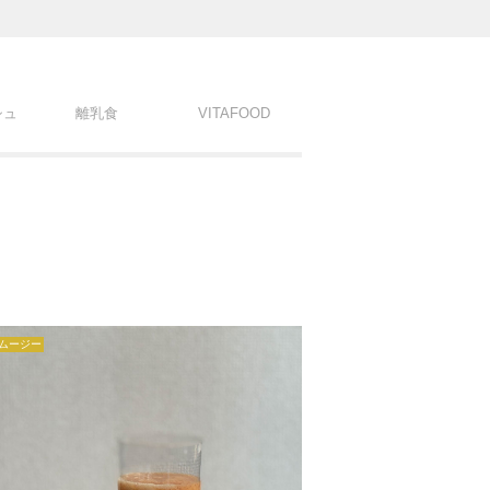
シュ
離乳食
VITAFOOD
ムージー