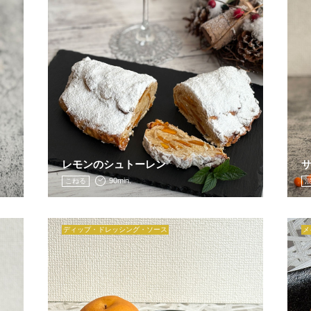
レモンのシュトーレン
90min.
こねる
ディップ・ドレッシング・ソース
メ