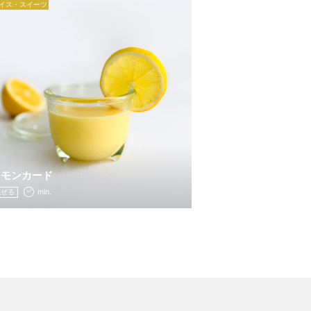
イス・スイーツ
レモンカード
min.
混ぜる