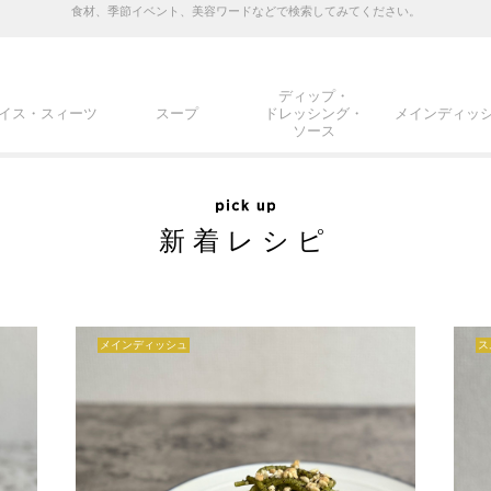
食材、季節イベント、美容ワードなどで検索してみてください。
ディップ・
イス・スィーツ
スープ
ドレッシング・
メインディッ
ソース
新着レシピ
メインディッシュ
ス