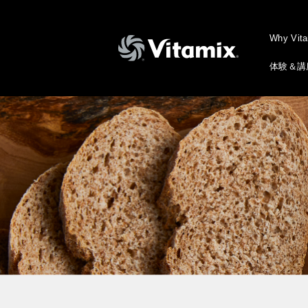
Why Vit
体験＆講