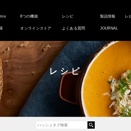
amix
8つの機能
レシピ
製品情報
レ
座
オンラインストア
よくある質問
JOURNAL
レシピ