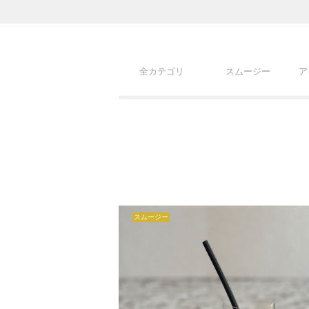
全カテゴリ
スムージー
ア
スムージー