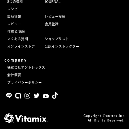
8つの機能
JOURNAL
JOURNAL
レシピ
製品情報
レビュー投稿
レビュー
レビュー
会員登録
体験 & 講座
よくある質問
ショップリスト
オンラインストア
公認インストラクター
company
株式会社アントレックス
会社概要
プライバシーポリシー
Copyright ©entrex.inc
All Rights Reserved.