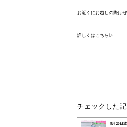
お近くにお越しの際はぜ
詳しくはこちら▷
チェックした記
9月25日