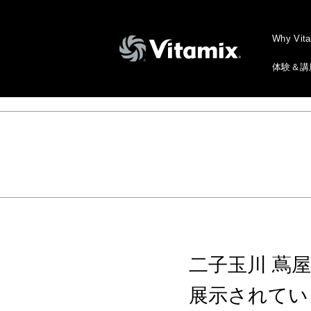
Why Vit
体験＆講
二子玉川 蔦
展示されてい