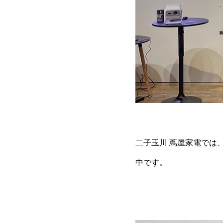
二子玉川 蔦屋家電では
中です。