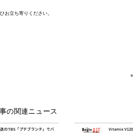
ひお立ち寄りください。
S
事の関連ニュース
放送のTBS「プチブランチ」でバ
Vitamix V