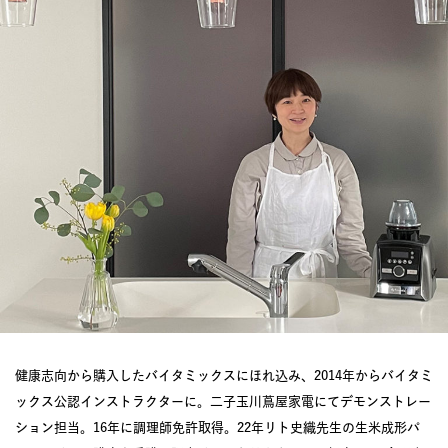
健康志向から購入したバイタミックスにほれ込み、2014年からバイタミ
ックス公認インストラクターに。二子玉川蔦屋家電にてデモンストレー
ション担当。16年に調理師免許取得。22年リト史織先生の生米成形パ