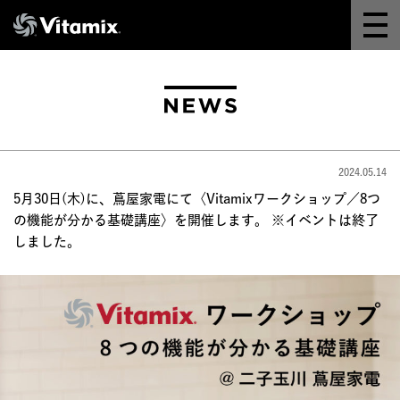
Why Vitamix
体験＆講座
8つの機能
2024.05.14
オンラインストア
5月30日(木)に、蔦屋家電にて〈Vitamixワークショップ／8つ
の機能が分かる基礎講座〉を開催します。 ※イベントは終了
しました。
レシピ
よくある質問
製品情報