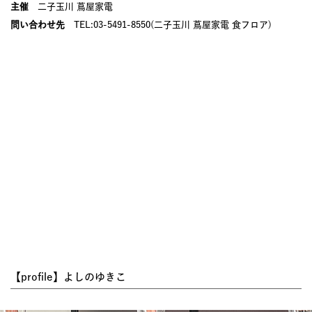
主催
二子玉川 蔦屋家電
問い合わせ先
TEL:03-5491-8550(二子玉川 蔦屋家電 食フロア)
【profile】よしのゆきこ