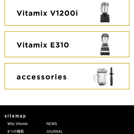
sitemap
Why Vitamix
NEWS
8つの機能
JOURNAL