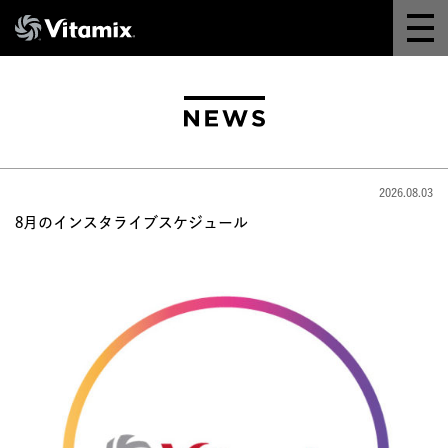
Why Vitamix
体験＆講座
8つの機能
2026.08.03
オンラインストア
8月のインスタライブスケジュール
レシピ
よくある質問
製品情報