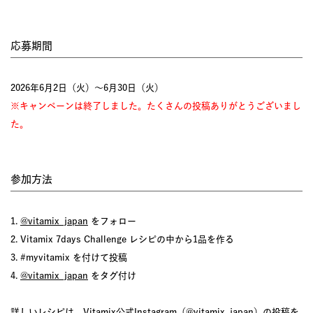
応募期間
2026年6月2日（火）〜6月30日（火）
※キャンペーンは終了しました。たくさんの投稿ありがとうございまし
た。
参加方法
1.
@vitamix_japan
をフォロー
2. Vitamix 7days Challenge レシピの中から1品を作る
3. #myvitamix を付けて投稿
4.
@vitamix_japan
をタグ付け
詳しいレシピは、Vitamix公式Instagram（
@vitamix_japan
）の投稿を