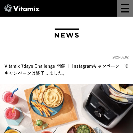
Why Vitamix
体験＆講座
8つの機能
2026.06.02
オンラインストア
Vitamix 7days Challenge 開催 ｜ Instagramキャンペーン ※
キャンペーンは終了しました。
レシピ
よくある質問
製品情報