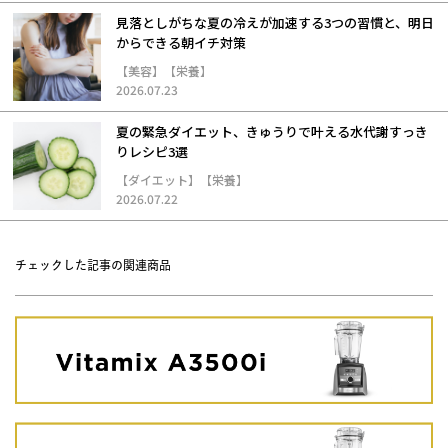
見落としがちな夏の冷えが加速する3つの習慣と、明日
からできる朝イチ対策
【美容】【栄養】
2026.07.23
夏の緊急ダイエット、きゅうりで叶える水代謝すっき
りレシピ3選
【ダイエット】【栄養】
2026.07.22
チェックした記事の関連商品