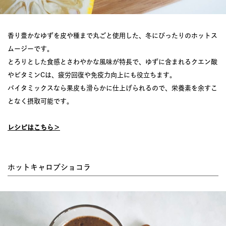
香り豊かなゆずを皮や種まで丸ごと使用した、冬にぴったりのホットス
ムージーです。
とろりとした食感とさわやかな風味が特長で、ゆずに含まれるクエン酸
やビタミンCは、疲労回復や免疫力向上にも役立ちます。
バイタミックスなら果皮も滑らかに仕上げられるので、栄養素を余すこ
となく摂取可能です。
レシピはこちら＞
ホットキャロブショコラ