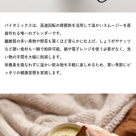
バイタミックスは、高速回転の摩擦熱を活用して温かいスムージーを直
接作れる唯一のブレンダーです。
繊維質の多い果物や野菜も驚くほど滑らかに仕上げ、しょうがやナッツ
など硬い食材も一瞬で粉砕可能。鍋や電子レンジを使う必要がなく、洗
い物の手間を大幅に削減します。
栄養素を損なわずに温かい飲み物を手軽に楽しめるため、寒い季節にピ
ッタリの健康習慣を実現します。