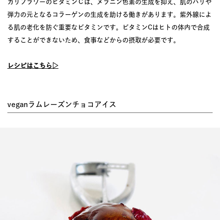
カリフラワーのビタミンＣは、メラニン色素の生成を抑え、肌のハリや
弾力の元となるコラーゲンの生成を助ける働きがあります。紫外線によ
る肌の老化を防ぐ重要なビタミンです。ビタミンCはヒトの体内で合成
することができないため、食事などからの摂取が必要です。
レシピはこちら▷
veganラムレーズンチョコアイス