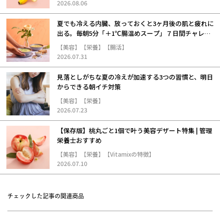
2026.08.06
夏でも冷える内臓、放っておくと3ヶ月後の肌と疲れに
出る。毎朝5分「＋1℃腸温めスープ」７日間チャレン
ジ
【美容】【栄養】【腸活】
2026.07.31
見落としがちな夏の冷えが加速する3つの習慣と、明日
からできる朝イチ対策
【美容】【栄養】
2026.07.23
【保存版】桃丸ごと1個で叶う美容デザート特集 | 管理
栄養士おすすめ
【美容】【栄養】【Vitamixの特徴】
2026.07.10
チェックした記事の関連商品