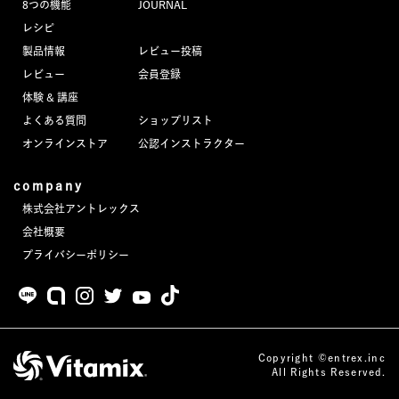
8つの機能
JOURNAL
JOURNAL
レシピ
製品情報
レビュー投稿
レビュー
レビュー
会員登録
体験 & 講座
よくある質問
ショップリスト
オンラインストア
公認インストラクター
company
株式会社アントレックス
会社概要
プライバシーポリシー
Copyright ©entrex.inc
All Rights Reserved.