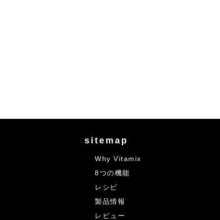
sitemap
Why Vitamix
8つの機能
レシピ
製品情報
レビュー