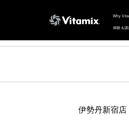
Why Vit
体験＆講
伊勢丹新宿店