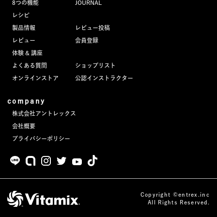
8つの機能
JOURNAL
JOURNAL
レシピ
製品情報
レビュー投稿
レビュー
レビュー
会員登録
体験 & 講座
よくある質問
ショップリスト
オンラインストア
公認インストラクター
company
株式会社アントレックス
会社概要
プライバシーポリシー
Copyright ©entrex.inc
All Rights Reserved.