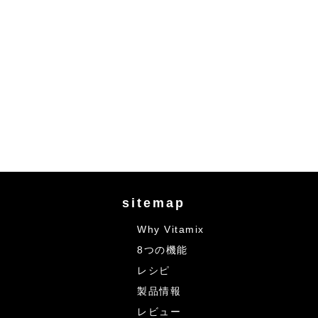
sitemap
Why Vitamix
8つの機能
レシピ
製品情報
レビュー