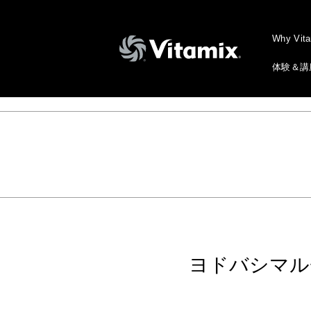
Why Vit
体験＆講
ヨドバシマル