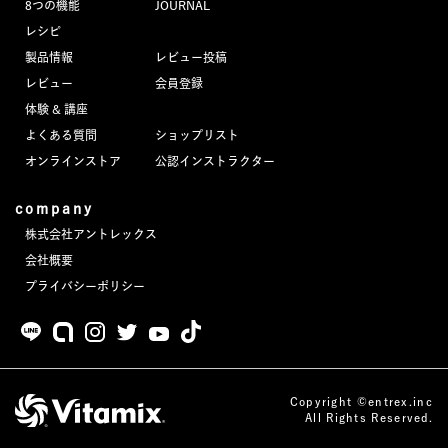
8つの機能
JOURNAL
JOURNAL
レシピ
製品情報
レビュー投稿
レビュー
レビュー
会員登録
体験 & 講座
よくある質問
ショップリスト
オンラインストア
公認インストラクター
company
株式会社アントレックス
会社概要
プライバシーポリシー
Copyright ©entrex.inc
All Rights Reserved.