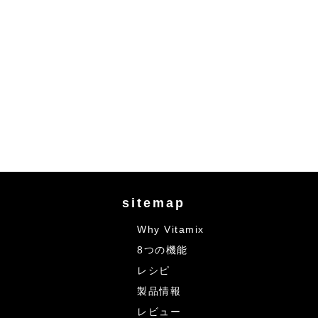
sitemap
Why Vitamix
8つの機能
レシピ
製品情報
レビュー