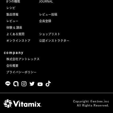
8つの機能
JOURNAL
JOURNAL
レシピ
製品情報
レビュー投稿
レビュー
レビュー
会員登録
体験 & 講座
よくある質問
ショップリスト
オンラインストア
公認インストラクター
company
株式会社アントレックス
会社概要
プライバシーポリシー
Copyright ©entrex.inc
All Rights Reserved.