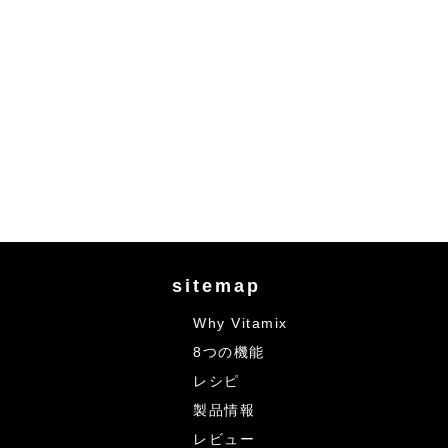
sitemap
Why Vitamix
8つの機能
レシピ
製品情報
レビュー