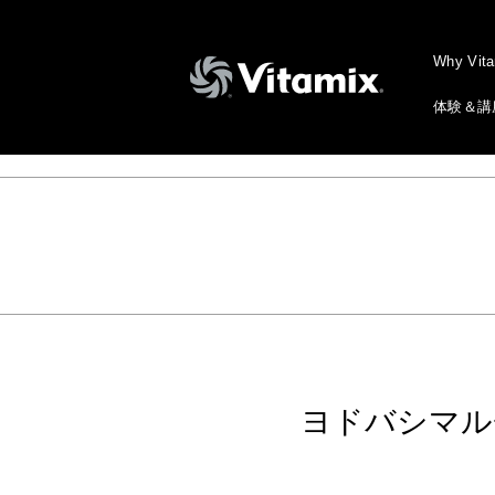
Why Vit
体験＆講
ヨドバシマル