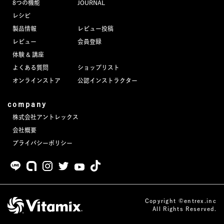
8つの機能
JOURNAL
JOURNAL
レシピ
製品情報
レビュー投稿
レビュー
レビュー
会員登録
体験 & 講座
よくある質問
ショップリスト
オンラインストア
公認インストラクター
company
株式会社アントレックス
会社概要
プライバシーポリシー
Copyright ©entrex.inc
All Rights Reserved.