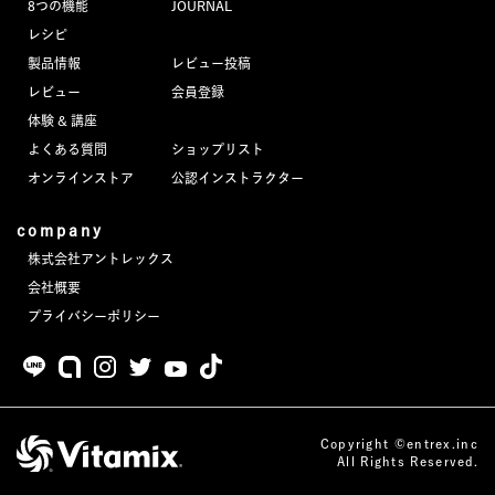
8つの機能
JOURNAL
JOURNAL
レシピ
製品情報
レビュー投稿
レビュー
レビュー
会員登録
体験 & 講座
よくある質問
ショップリスト
オンラインストア
公認インストラクター
company
株式会社アントレックス
会社概要
プライバシーポリシー
Copyright ©entrex.inc
All Rights Reserved.