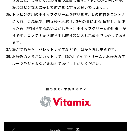
さまにし、しっかり冷めるまで放置します。(中央の穴が短い型の
場合はビンなどに差して逆さまにすると良いでしょう。)
トッピング用のホイップクリームを作ります。Dの食材をコンテナ
に入れ、最高速で、約５秒～30秒(脂肪分の量による)撹拌し、固ま
ったら（空回りする高い音がしたら）ホイップクリームの出来上が
りです。コンテナから取り出し絞り袋に入れ冷蔵庫で冷やしておき
ます。
⑥が冷めたら、パレットナイフなどで、型から外し完成です。
お好みの大きさにカットして、Dのホイップクリームとお好みのフ
ルーツやジャムなどを添えてお召し上がりください。