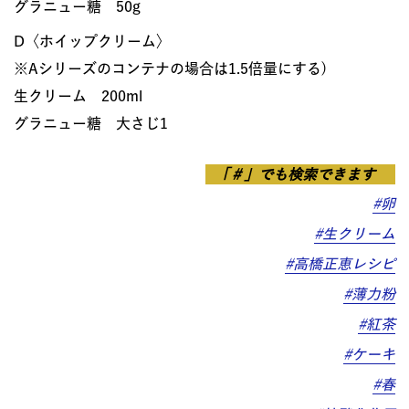
グラニュー糖 50g
D〈ホイップクリーム〉
※Aシリーズのコンテナの場合は1.5倍量にする)
生クリーム 200ml
グラニュー糖 大さじ1
「＃」でも検索できます
#卵
#生クリーム
#高橋正恵レシピ
#薄力粉
#紅茶
#ケーキ
#春