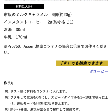
材料(1人分)
市販のミルクキャラメル 4個(約20g)
インスタントコーヒー 2g(約小さじ1)
お湯 30ml
牛乳 170ml
※Pro750、Ascent標準コンテナの場合は倍量でお作りくださ
い。
「＃」でも検索できます
#コーヒー
作り方
リスト順に材料をコンテナに入れます。
フタをして電源をONにし、スピードダイヤルを1～10まで徐々に上
げ、運転モードをHIGHに切り替えます。
約6〜7分間、湯気が出るまで撹拌して完成です。