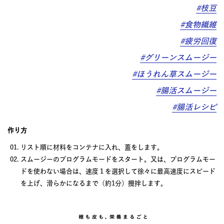
#枝豆
#食物繊維
#疲労回復
#グリーンスムージー
#ほうれん草スムージー
#腸活スムージー
#腸活レシピ
作り方
リスト順に材料をコンテナに入れ、蓋をします。
スムージーのプログラムモードをスタート。又は、プログラムモー
ドを使わない場合は、速度１を選択して徐々に最高速度にスピード
を上げ、滑らかになるまで（約1分）攪拌します。