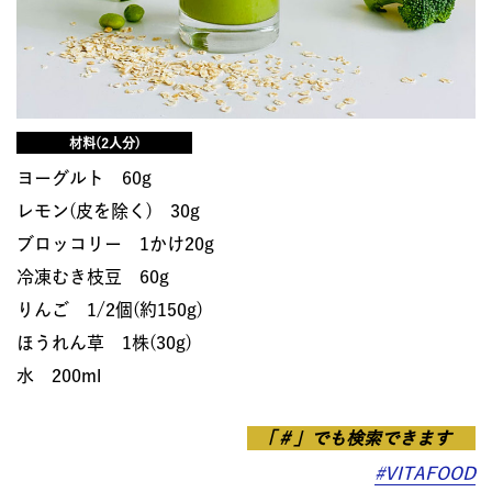
材料(2人分)
ヨーグルト 60g
レモン(皮を除く) 30g
ブロッコリー 1かけ20g
冷凍むき枝豆 60g
りんご 1/2個(約150g)
ほうれん草 1株(30g)
水 200ml
「＃」でも検索できます
#VITAFOOD