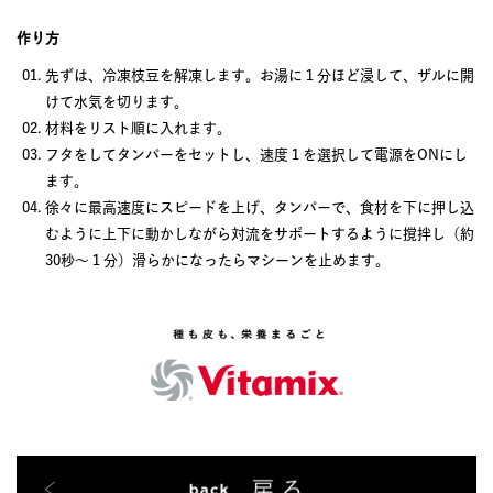
作り方
先ずは、冷凍枝豆を解凍します。お湯に１分ほど浸して、ザルに開
けて水気を切ります。
材料をリスト順に入れます。
フタをしてタンパーをセットし、速度１を選択して電源をONにし
ます。
徐々に最高速度にスピードを上げ、タンパーで、食材を下に押し込
むように上下に動かしながら対流をサポートするように撹拌し（約
30秒～１分）滑らかになったらマシーンを止めます。