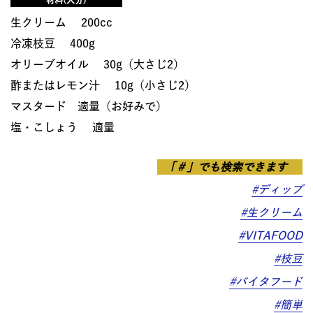
材料(人分)
生クリーム 200cc
冷凍枝豆 400g
オリーブオイル 30g（大さじ2）
酢またはレモン汁 10g（小さじ2）
マスタード 適量（お好みで）
塩・こしょう 適量
「＃」でも検索できます
#ディップ
#生クリーム
#VITAFOOD
#枝豆
#バイタフード
#簡単