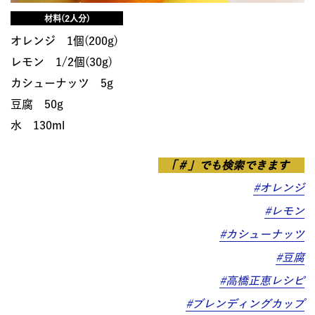
材料(2人分)
オレンジ 1個(200g)
レモン 1/2個(30g)
カシューナッツ 5g
豆腐 50g
水 130ml
「＃」でも検索できます
#オレンジ
#レモン
#カシューナッツ
#豆腐
#高橋正恵レシピ
#ブレンディングカップ