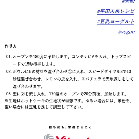
#米粉
#平田未来レシピ
#豆乳ヨーグルト
#vegan
作り方
オーブンを180度に予熱します。コンテナにAを入れ、トップスピ
ードで15秒攪拌します。
ボウルにBの材料を混ぜ合わせ①に入れ、スピードダイヤル8で10
秒程混ぜ合わせ、レモンの皮を入れ、スパチュラで天地返しをして
混ぜ合わせます。
型に②を流し入れ、170度のオーブンで20分前後、加熱します。
※生地はホットケーキの生地状が理想です。ゆるい場合には、米粉を、
重い場合には豆乳を足して調整して下さい。