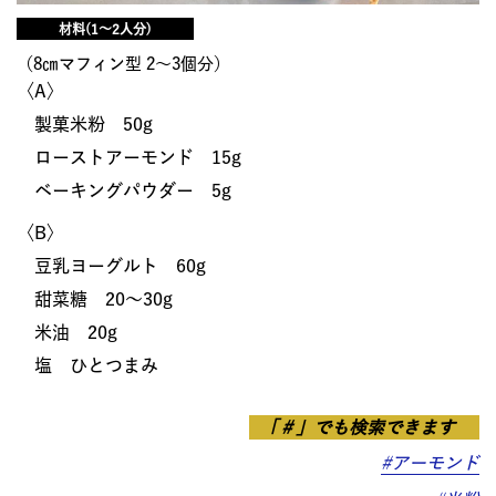
材料(1〜2人分)
（8㎝マフィン型 2〜3個分）
〈A〉
製菓米粉 50g
ローストアーモンド 15g
ベーキングパウダー 5g
〈B〉
豆乳ヨーグルト 60g
甜菜糖 20〜30g
米油 20g
塩 ひとつまみ
「＃」でも検索できます
#アーモンド