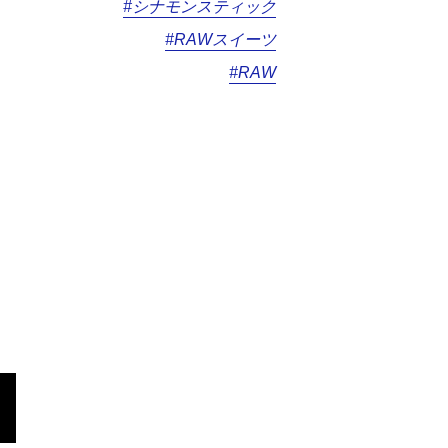
#シナモンスティック
#RAWスイーツ
#RAW