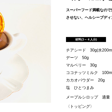
スーパーフード満載なので
させない、ヘルシープディ
材料(3～４人分)
チアシード 30g(水200m
デーツ 50g
マルベリー 30g
ココナッツミルク 100m
カカオパウダー 20g
塩 ひとつまみ
メープルシロップ 適量
〈トッピング〉