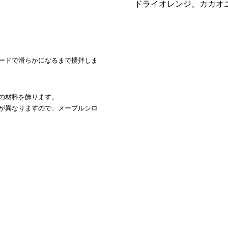
ドライオレンジ、カカオ
ードで滑らかになるまで攪拌しま
の材料を飾ります。
が異なりますので、メープルシロ