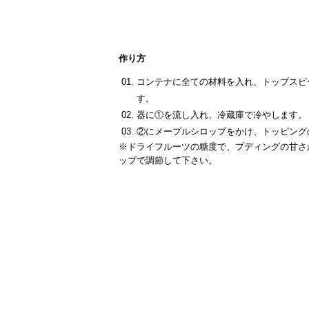
作り方
コンテナに全ての材料を入れ、トップスピ
す。
器に①を流し入れ、冷蔵庫で冷やします。
②にメープルシロップをかけ、トッピング
※ドライフルーツの糖度で、プディングの甘さ
ップで調節して下さい。