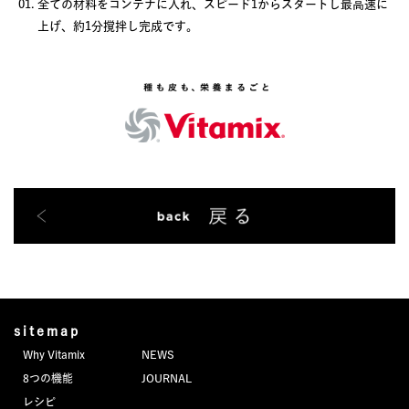
全ての材料をコンテナに入れ、スピード1からスタートし最高速に
上げ、約1分撹拌し完成です。
sitemap
Why Vitamix
NEWS
8つの機能
JOURNAL
レシピ