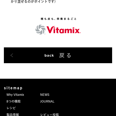
かり混ぜるのがポイントです)
sitemap
Why Vitamix
NEWS
8つの機能
JOURNAL
レシピ
製品情報
レビュー投稿