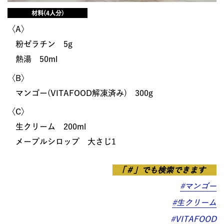
材料(4人分)
〈A〉
粉ゼラチン 5g
熱湯 50ml
〈B〉
マンゴー(VITAFOOD解凍済み) 300g
〈C〉
生クリーム 200ml
メープルシロップ 大さじ1
「＃」でも検索できます
#マンゴー
#生クリーム
#VITAFOOD