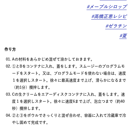
#メープルシロップ
#高橋正恵レシピ
#ゼラチン
#夏
作り方
Aの材料をあらかじめ混ぜて溶かしておきます。
①とBをコンテナに入れ、蓋をします。スムージーのプログラムモ
ードをスタート。又は、プログラムモードを使わない場合は、速度
１を選択しスタート。徐々に最高速度まで上げ、滑らかになるまで
（約1分）攪拌します。
Cの生クリームをエアーディスクコンテナに入れ、蓋をします。速
度１を選択しスタート。徐々に速度6まで上げ、泡立つまで（約40
秒）攪拌します。
②と③をボウルでさっくりと混ぜ合わせ、容器に入れて冷蔵庫で冷
やし固めて完成です。