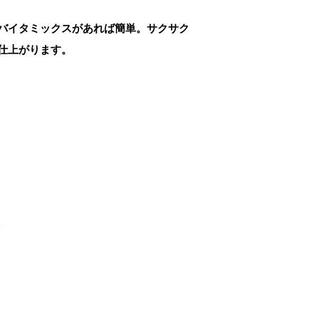
バイタミックスがあれば簡単。サクサク
仕上がります。
2