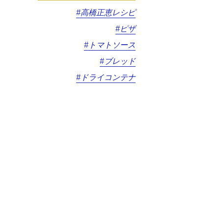
#高橋正恵レシピ
#ピザ
#トマトソース
#ブレッド
#ドライコンテナ