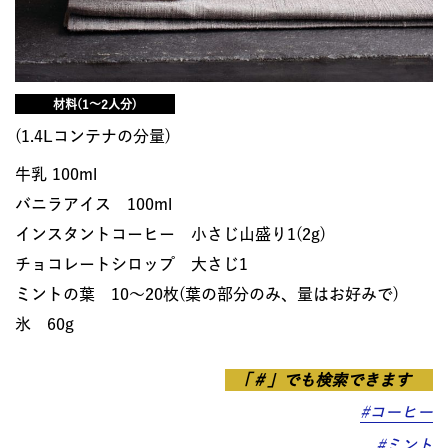
材料(1〜2人分)
(1.4Lコンテナの分量)
牛乳 100ml
バニラアイス 100ml
インスタントコーヒー 小さじ山盛り1(2g)
チョコレートシロップ 大さじ1
ミントの葉 10〜20枚(葉の部分のみ、量はお好みで)
氷 60g
「＃」でも検索できます
#コーヒー
#ミント