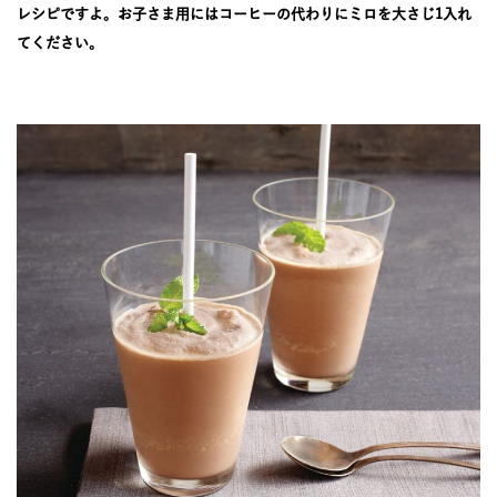
JOURNAL
レシピですよ。お子さま用にはコーヒーの代わりにミロを大さじ1入れ
てください。
レビュー