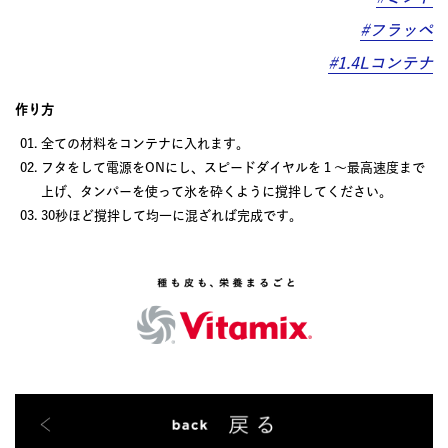
#フラッペ
#1.4Lコンテナ
作り方
全ての材料をコンテナに入れます。
フタをして電源をONにし、スピードダイヤルを１～最高速度まで
上げ、タンパーを使って氷を砕くように撹拌してください。
30秒ほど撹拌して均一に混ざれば完成です。